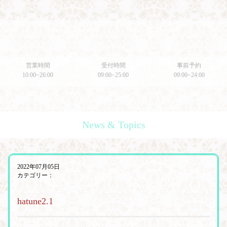
営業時間
受付時間
事前予約
10:00~26:00
09:00~25:00
09:00~24:00
News & Topics
2022年07月05日
カテゴリー：
hatune2.1