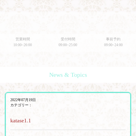
営業時間
受付時間
事前予約
10:00~26:00
09:00~25:00
09:00~24:00
News & Topics
2022年07月19日
カテゴリー：
katase1.1