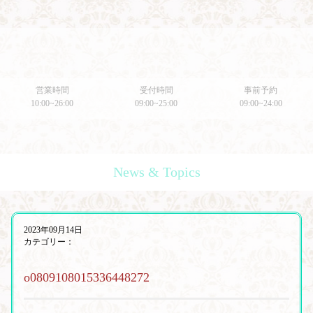
営業時間
受付時間
事前予約
10:00~26:00
09:00~25:00
09:00~24:00
News & Topics
2023年09月14日
カテゴリー：
o0809108015336448272