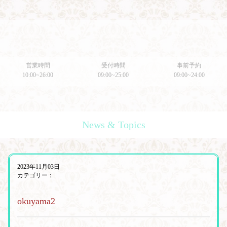
営業時間
受付時間
事前予約
10:00~26:00
09:00~25:00
09:00~24:00
News & Topics
2023年11月03日
カテゴリー：
okuyama2