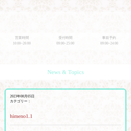
営業時間
受付時間
事前予約
10:00~26:00
09:00~25:00
09:00~24:00
News & Topics
2023年08月05日
カテゴリー：
himeno1.1