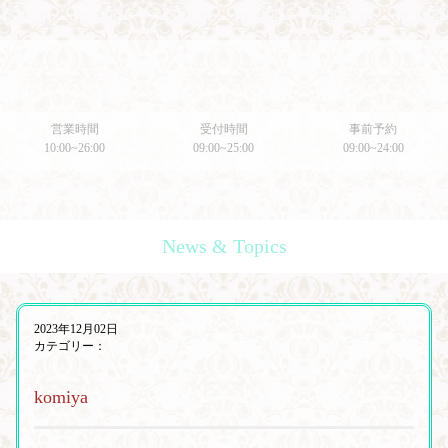
営業時間
受付時間
事前予約
10:00~26:00
09:00~25:00
09:00~24:00
News & Topics
2023年12月02日
カテゴリー：
komiya