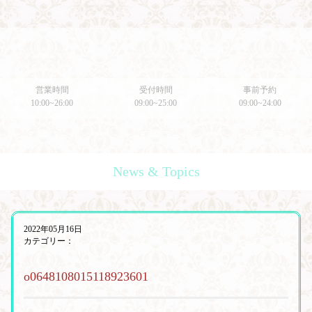
営業時間
受付時間
事前予約
10:00~26:00
09:00~25:00
09:00~24:00
News & Topics
2022年05月16日
カテゴリー：
o0648108015118923601