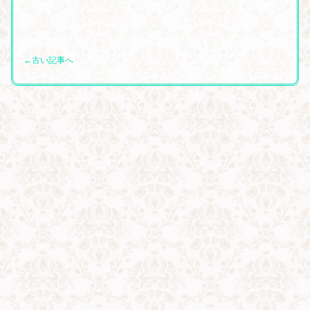
←古い記事へ