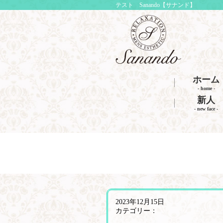
テスト Sanando【サナンド】
ホーム
- home -
新人
- new face -
2023年12月15日
カテゴリー：