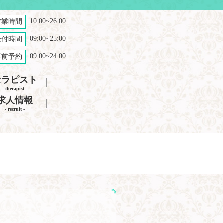
10:00~26:00
営業時間
09:00~25:00
受付時間
09:00~24:00
事前予約
セラピスト
- therapist -
求人情報
- recruit -