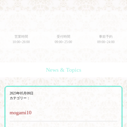
営業時間
受付時間
事前予約
10:00~26:00
09:00~25:00
09:00~24:00
News & Topics
2023年05月09日
カテゴリー：
mogami10