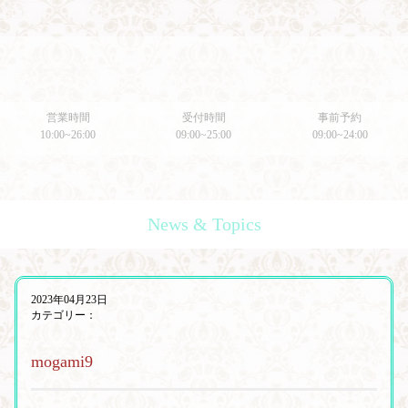
営業時間
受付時間
事前予約
10:00~26:00
09:00~25:00
09:00~24:00
News & Topics
2023年04月23日
カテゴリー：
mogami9