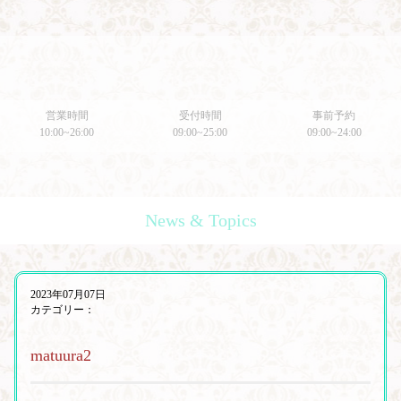
営業時間
受付時間
事前予約
10:00~26:00
09:00~25:00
09:00~24:00
News & Topics
2023年07月07日
カテゴリー：
matuura2