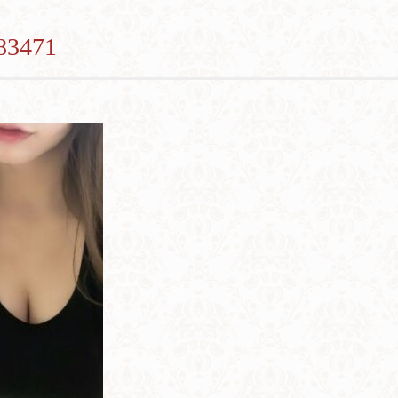
83471