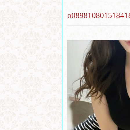
o08981080151841