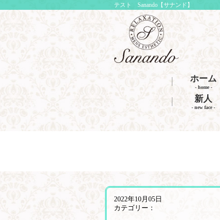
テスト Sanando【サナンド】
ホーム
- home -
新人
- new face -
2022年10月05日
カテゴリー：