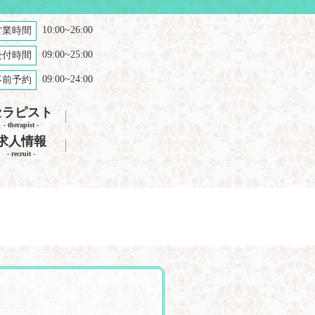
10:00~26:00
営業時間
09:00~25:00
受付時間
09:00~24:00
事前予約
セラピスト
- therapist -
求人情報
- recruit -