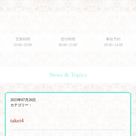
営業時間
受付時間
事前予約
10:00~26:00
09:00~25:00
09:00~24:00
News & Topics
2023年07月26日
カテゴリー：
takei4