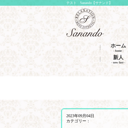
テスト Sanando【サナンド】
ホーム
- home -
新人
- new face -
2023年09月04日
カテゴリー：