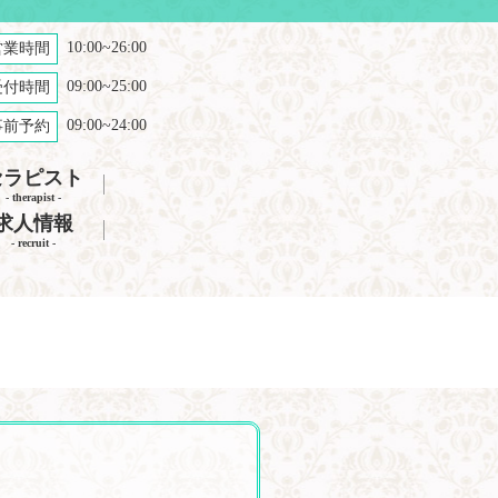
10:00~26:00
営業時間
09:00~25:00
受付時間
09:00~24:00
事前予約
セラピスト
- therapist -
求人情報
- recruit -