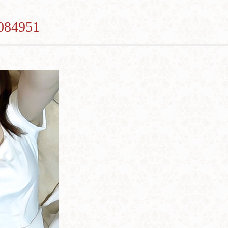
084951