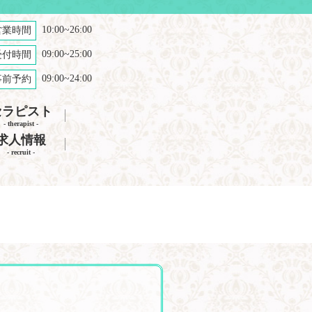
10:00~26:00
営業時間
09:00~25:00
受付時間
09:00~24:00
事前予約
セラピスト
- therapist -
求人情報
- recruit -