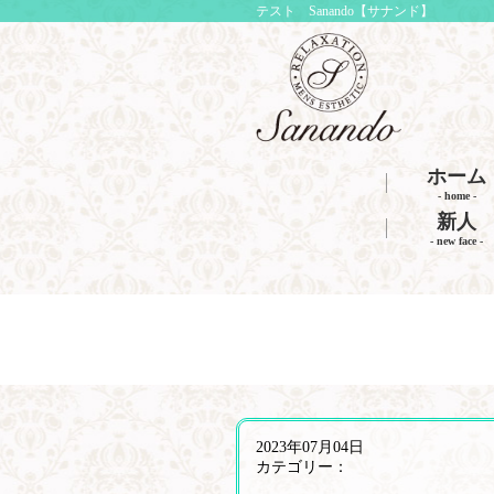
テスト Sanando【サナンド】
ホーム
- home -
新人
- new face -
2023年07月04日
カテゴリー：