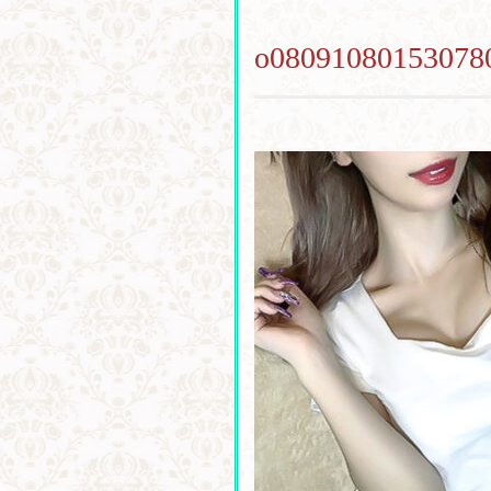
o08091080153078