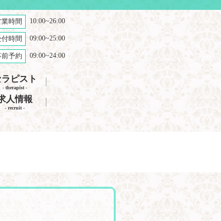
10:00~26:00
営業時間
09:00~25:00
受付時間
09:00~24:00
事前予約
セラピスト
- therapist -
求人情報
- recruit -