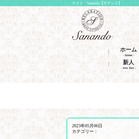
テスト Sanando【サナンド】
ホーム
- home -
新人
- new face -
2023年05月06日
カテゴリー：