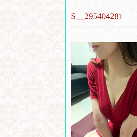
S__295404281