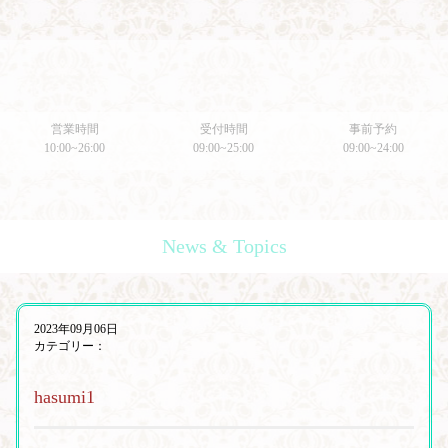
営業時間
受付時間
事前予約
10:00~26:00
09:00~25:00
09:00~24:00
News & Topics
2023年09月06日
カテゴリー：
hasumi1