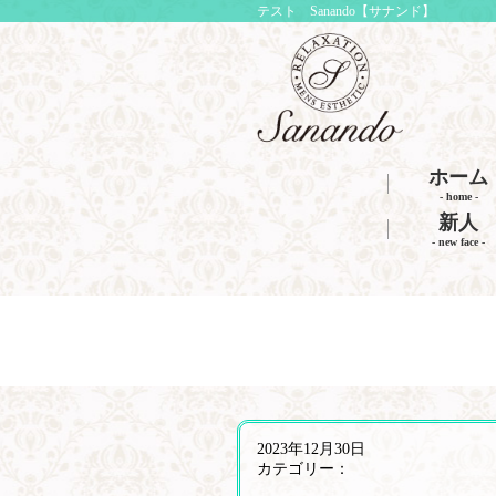
テスト Sanando【サナンド】
ホーム
- home -
新人
- new face -
2023年12月30日
カテゴリー：