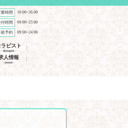
10:00~26:00
営業時間
09:00~25:00
受付時間
09:00~24:00
事前予約
セラピスト
- therapist -
求人情報
- recruit -