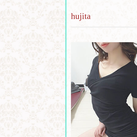
hujita