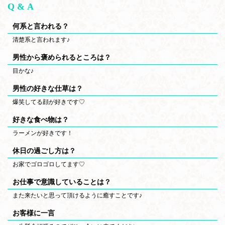
Q & A
何系と言われる？
清楚系と言われます♪
男性から褒められるところは？
目かな♪
男性の好きな仕草は？
爆笑してる顔が好きです♡
好きな食べ物は？
ラーメンが好きです！
休日の過ごし方は？
お家でゴロゴロしてます♡
お仕事で意識していることは？
また来たいと思って頂けるように癒すことです♪
お客様に一言