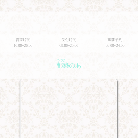
営業時間
受付時間
事前予約
10:00~26:00
09:00~25:00
09:00~24:00
つづき
都築のあ