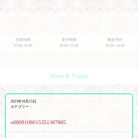
営業時間
受付時間
事前予約
10:00~26:00
09:00~25:00
09:00~24:00
News & Topics
2023年10月15日
カテゴリー：
o0809108015351387885