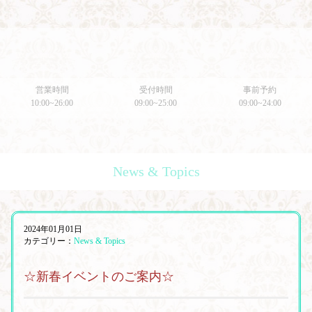
営業時間
受付時間
事前予約
10:00~26:00
09:00~25:00
09:00~24:00
News & Topics
2024年01月01日
カテゴリー：
News & Topics
☆新春イベントのご案内☆