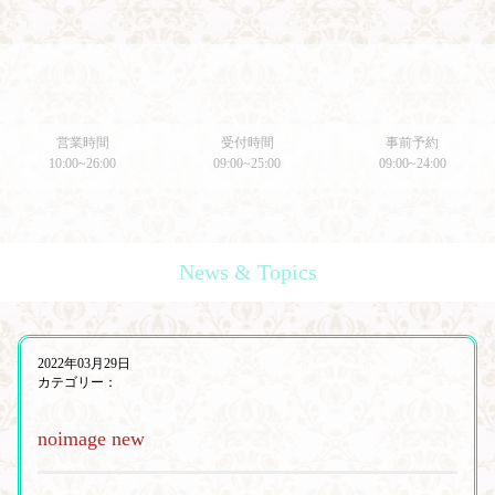
営業時間
受付時間
事前予約
10:00~26:00
09:00~25:00
09:00~24:00
News & Topics
2022年03月29日
カテゴリー：
noimage new