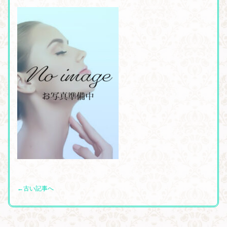
←古い記事へ