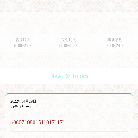
営業時間
受付時間
事前予約
10:00~26:00
09:00~25:00
09:00~24:00
News & Topics
2022年04月29日
カテゴリー：
o0607108015110171171