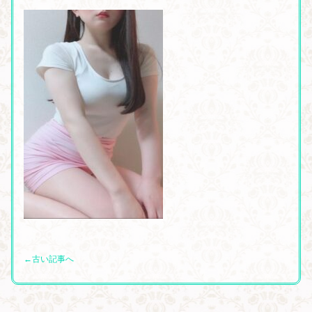
←古い記事へ