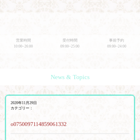
営業時間
受付時間
事前予約
10:00~26:00
09:00~25:00
09:00~24:00
News & Topics
2020年11月29日
カテゴリー：
o0750097114859061332