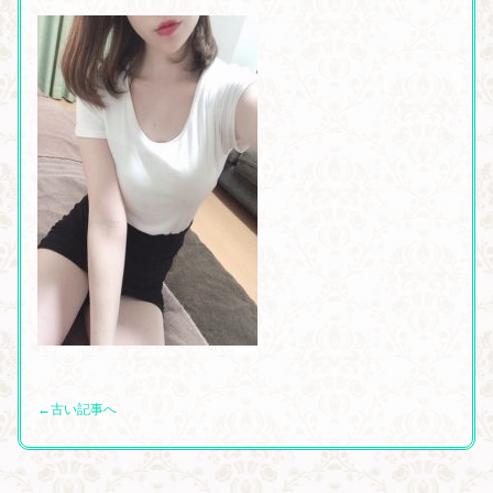
←古い記事へ