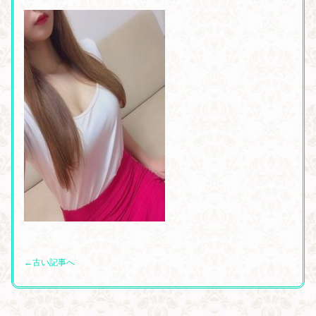
←古い記事へ