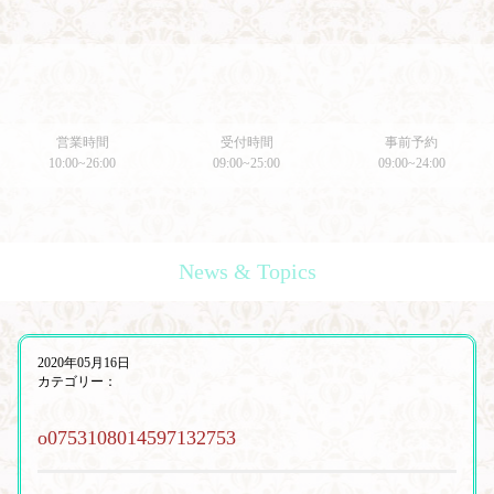
営業時間
受付時間
事前予約
10:00~26:00
09:00~25:00
09:00~24:00
News & Topics
2020年05月16日
カテゴリー：
o0753108014597132753