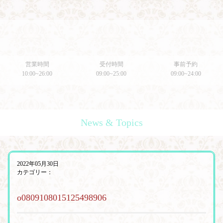
営業時間
受付時間
事前予約
10:00~26:00
09:00~25:00
09:00~24:00
News & Topics
2022年05月30日
カテゴリー：
o0809108015125498906