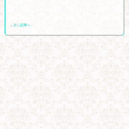
←古い記事へ