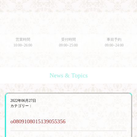
営業時間
受付時間
事前予約
10:00~26:00
09:00~25:00
09:00~24:00
News & Topics
2022年06月27日
カテゴリー：
o0809108015139055356