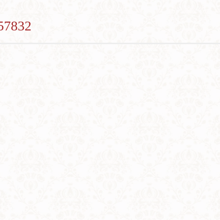
57832