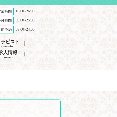
10:00~26:00
営業時間
09:00~25:00
受付時間
09:00~24:00
事前予約
セラピスト
- therapist -
求人情報
- recruit -