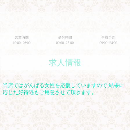
営業時間
受付時間
事前予約
10:00~26:00
09:00~25:00
09:00~24:00
求人情報
当店ではがんばる女性を応援していますので 結果に
応じた好待遇もご用意させて頂きます。