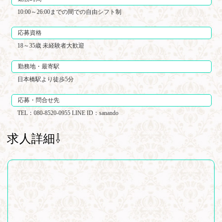
10:00～26:00までの間での自由シフト制
応募資格
18～35歳 未経験者大歓迎
勤務地・最寄駅
日本橋駅より徒歩5分
応募・問合せ先
TEL：080-8520-0955 LINE ID：sanando
求人詳細⇩