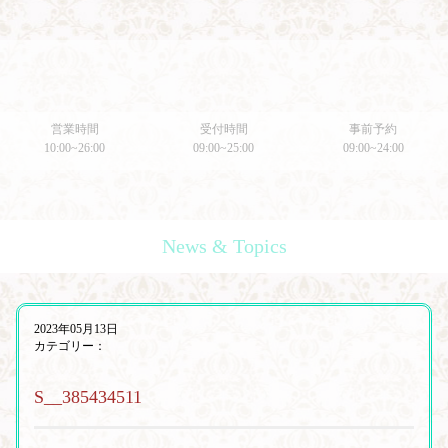
営業時間
受付時間
事前予約
10:00~26:00
09:00~25:00
09:00~24:00
News & Topics
2023年05月13日
カテゴリー：
S__385434511