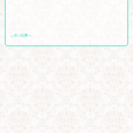
←古い記事へ