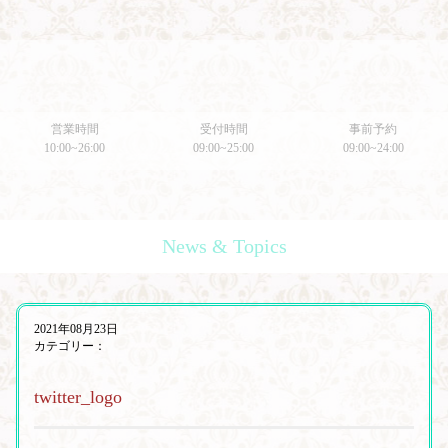
営業時間
受付時間
事前予約
10:00~26:00
09:00~25:00
09:00~24:00
News & Topics
2021年08月23日
カテゴリー：
twitter_logo