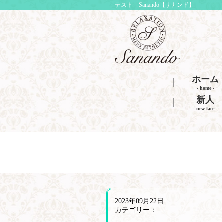
テスト Sanando【サナンド】
ホーム
- home -
新人
- new face -
2023年09月22日
カテゴリー：