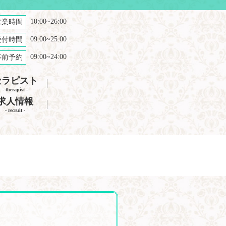
10:00~26:00
営業時間
09:00~25:00
受付時間
09:00~24:00
事前予約
セラピスト
- therapist -
求人情報
- recruit -