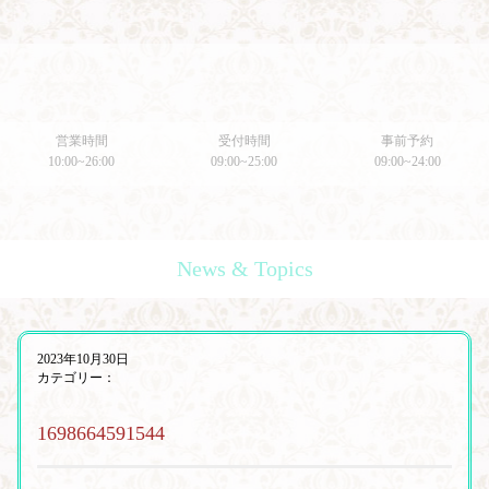
営業時間
受付時間
事前予約
10:00~26:00
09:00~25:00
09:00~24:00
News & Topics
2023年10月30日
カテゴリー：
1698664591544