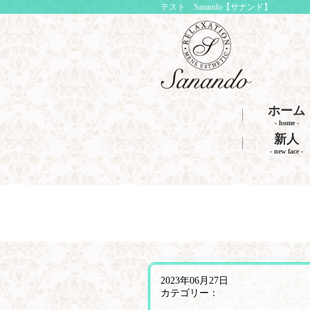
テスト Sanando【サナンド】
ホーム
- home -
新人
- new face -
2023年06月27日
カテゴリー：