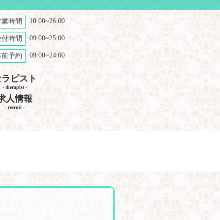
10:00~26:00
営業時間
09:00~25:00
受付時間
09:00~24:00
事前予約
セラピスト
- therapist -
求人情報
- recruit -