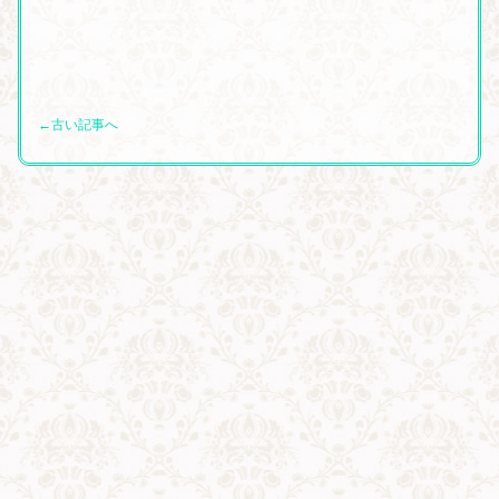
←古い記事へ