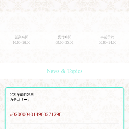
営業時間
受付時間
事前予約
10:00~26:00
09:00~25:00
09:00~24:00
News & Topics
2021年06月23日
カテゴリー：
o0200004014960271298