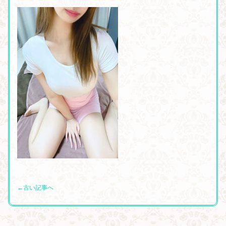
←古い記事へ