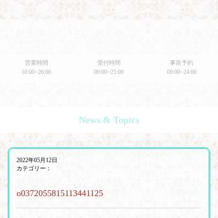
営業時間
受付時間
事前予約
10:00~26:00
09:00~25:00
09:00~24:00
News & Topics
2022年05月12日
カテゴリー：
o0372055815113441125