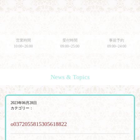
営業時間
受付時間
事前予約
10:00~26:00
09:00~25:00
09:00~24:00
News & Topics
2023年06月28日
カテゴリー：
o0372055815305618822