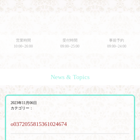
営業時間
受付時間
事前予約
10:00~26:00
09:00~25:00
09:00~24:00
News & Topics
2023年11月06日
カテゴリー：
o0372055815361024674