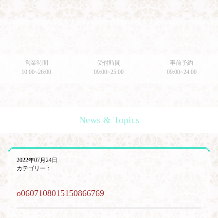
営業時間
受付時間
事前予約
10:00~26:00
09:00~25:00
09:00~24:00
News & Topics
2022年07月24日
カテゴリー：
o0607108015150866769