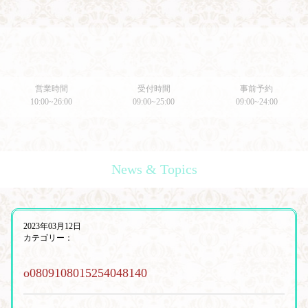
営業時間
受付時間
事前予約
10:00~26:00
09:00~25:00
09:00~24:00
News & Topics
2023年03月12日
カテゴリー：
o0809108015254048140