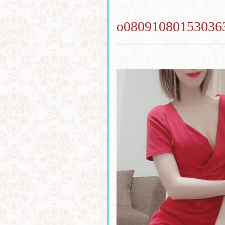
o08091080153036