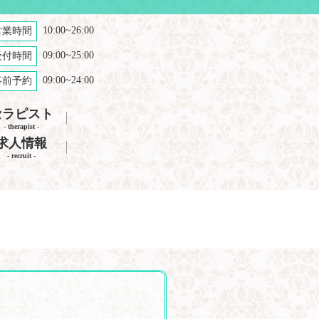
10:00~26:00
営業時間
09:00~25:00
受付時間
09:00~24:00
事前予約
セラピスト
- therapist -
求人情報
- recruit -