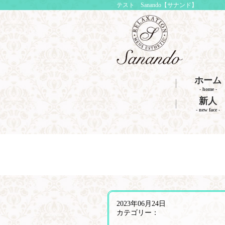
テスト Sanando【サナンド】
ホーム
- home -
新人
- new face -
2023年06月24日
カテゴリー：