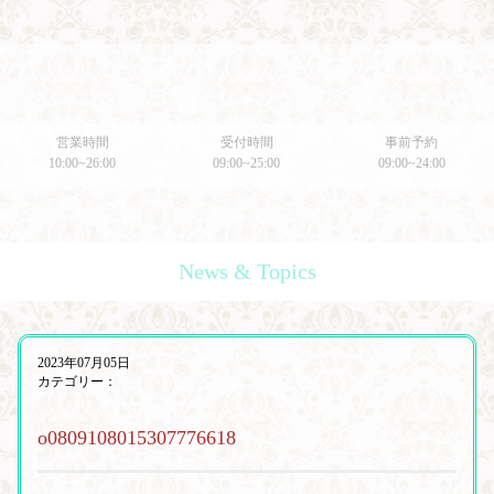
営業時間
受付時間
事前予約
10:00~26:00
09:00~25:00
09:00~24:00
News & Topics
2023年07月05日
カテゴリー：
o0809108015307776618