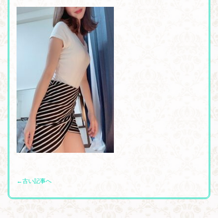
←古い記事へ