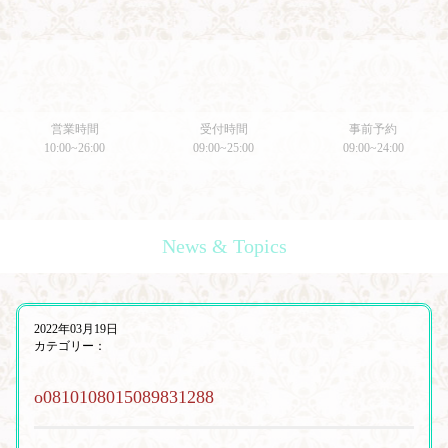
営業時間
受付時間
事前予約
10:00~26:00
09:00~25:00
09:00~24:00
News & Topics
2022年03月19日
カテゴリー：
o0810108015089831288