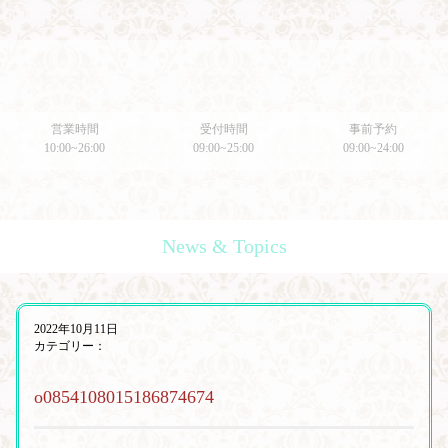
営業時間
受付時間
事前予約
10:00~26:00
09:00~25:00
09:00~24:00
News & Topics
2022年10月11日
カテゴリー：
o0854108015186874674