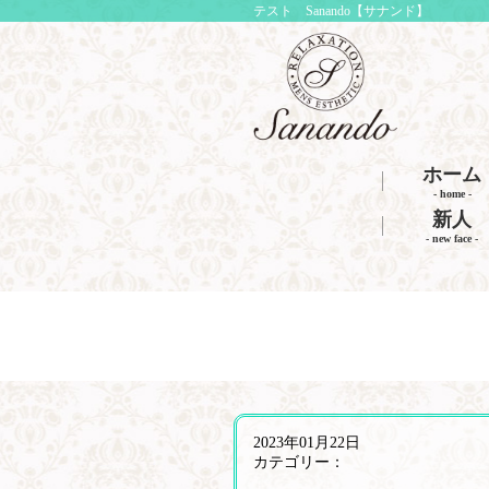
テスト Sanando【サナンド】
ホーム
- home -
新人
- new face -
2023年01月22日
カテゴリー：