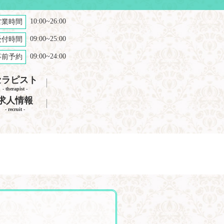
10:00~26:00
営業時間
09:00~25:00
受付時間
09:00~24:00
事前予約
セラピスト
- therapist -
求人情報
- recruit -