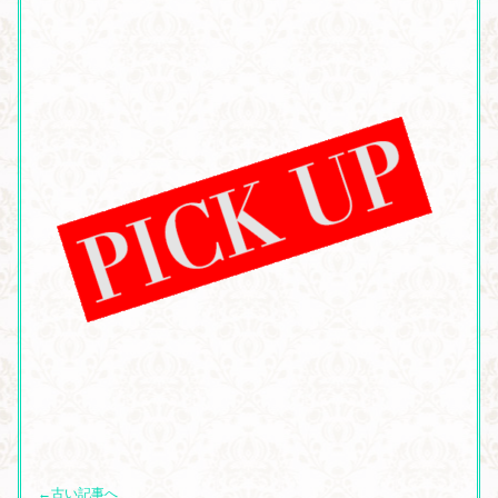
←古い記事へ