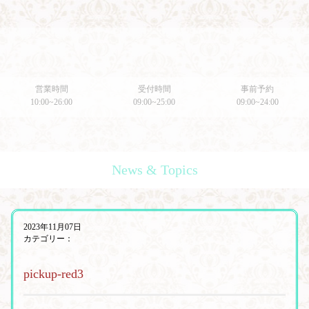
営業時間
受付時間
事前予約
10:00~26:00
09:00~25:00
09:00~24:00
News & Topics
2023年11月07日
カテゴリー：
pickup-red3