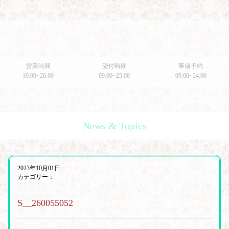
営業時間
受付時間
事前予約
10:00~26:00
09:00~25:00
09:00~24:00
News & Topics
2023年10月01日
カテゴリー：
S__260055052