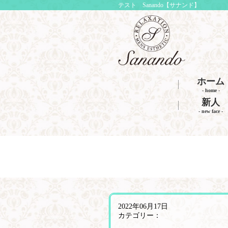
テスト Sanando【サナンド】
ホーム
- home -
新人
- new face -
2022年06月17日
カテゴリー：