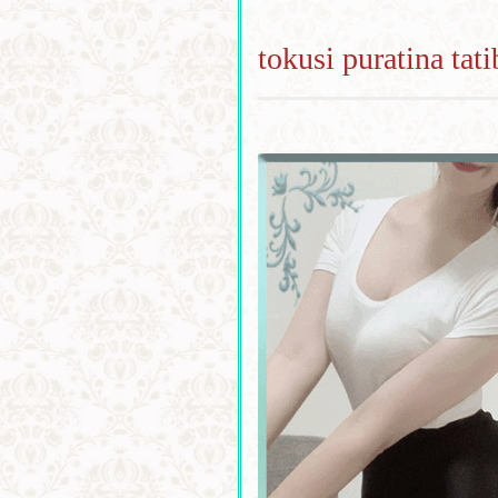
tokusi puratina tat