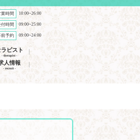
10:00~26:00
営業時間
09:00~25:00
受付時間
09:00~24:00
事前予約
セラピスト
- therapist -
求人情報
- recruit -