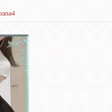
ibana4